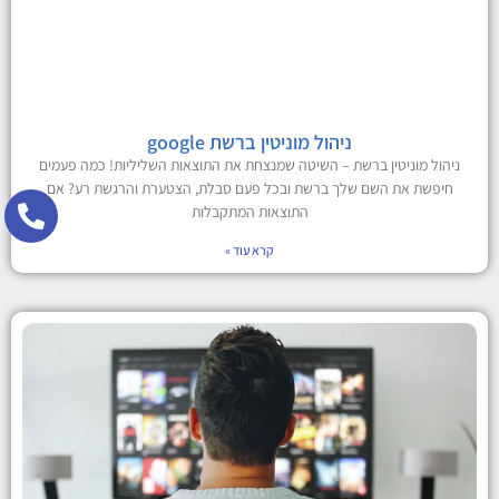
ניהול מוניטין ברשת google
ניהול מוניטין ברשת – השיטה שמנצחת את התוצאות השליליות! כמה פעמים
חיפשת את השם שלך ברשת ובכל פעם סבלת, הצטערת והרגשת רע? אם
התוצאות המתקבלות
קרא עוד »