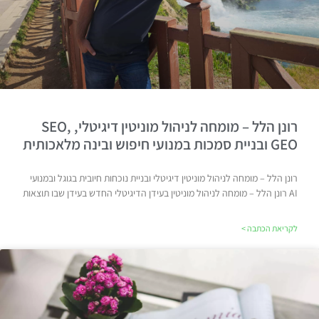
רונן הלל – מומחה לניהול מוניטין דיגיטלי, SEO,
GEO ובניית סמכות במנועי חיפוש ובינה מלאכותית
רונן הלל – מומחה לניהול מוניטין דיגיטלי ובניית נוכחות חיובית בגוגל ובמנועי
AI רונן הלל – מומחה לניהול מוניטין בעידן הדיגיטלי החדש בעידן שבו תוצאות
לקריאת הכתבה >