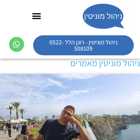
ניהול מוניטין - רונן הלל 0522-
508109
ניהול מוניטין מאמרים