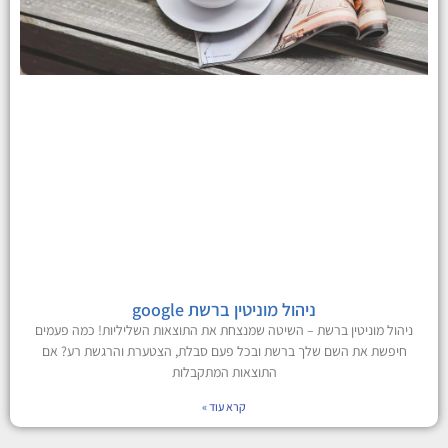
ניהול מוניטין ברשת google
ניהול מוניטין ברשת – השיטה שמנצחת את התוצאות השליליות! כמה פעמים
חיפשת את השם שלך ברשת ובכל פעם סבלת, הצטערת והרגשת רע? אם
התוצאות המתקבלות
קרא עוד »