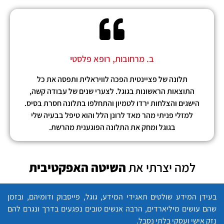
ב. מרחובות, רופא פלסטי
תלונה של פציינטית הפכה לוויראלית ותפסה את כל
התוצאות הראשונות בגוגל. לצערי שנים של עבודה קשה,
הישגים והצלחות ירדו לטמיון והתחלפו בתלונה חסרת בסיס.
למזלי פניתי מהר מאד לרונן הלל והוא טיפל בבעיה שלי
בגוגל ומחק את התלונה הפוגענית מהרשת.
למה יצרתי את
השיטה האפקטיבית
בעידן המידע שולטים תאגידי המידע, גוגל, פייסבוק ודומיהם, ובזמן
שהם עושים מיליארדים, הרבה אנשים טובים נפגעים בדרך ונגרם להם
נזק אישי ועסקי בלתי נסבל.