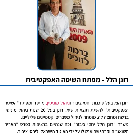
רונן הלל - מפתח השיטה האפקטיבית
רונן הוא בעל סוכנות יחסי ציבור ו
ניהול מוניטין,
מייסד ומפתח "השיטה
האפקטיבית" להשגת תוצאות שיא. רונן בעל 20 שנות ניהול מוניטין
ברשת ומחוצה לה, מומחה לניהול משברים וקמפיינים שליליים.
משרד "רונן הלל יחסי ציבור" זכה שנתיים ברציפות בפרס "האריה
השואג" היוקרתי שהוענק לו על ידי האיגוד הישראלי ליחסי ציבור.