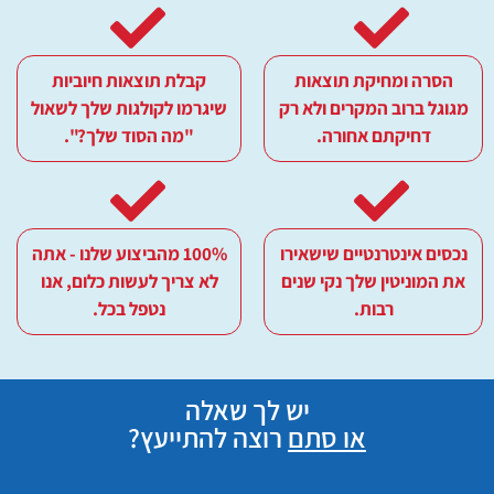
הסרה ומחיקת תוצאות
קבלת תוצאות חיוביות
מגוגל ברוב המקרים ולא רק
שיגרמו לקולגות שלך לשאול
דחיקתם אחורה.
"מה הסוד שלך?".
נכסים אינטרנטיים שישאירו
100% מהביצוע שלנו - אתה
את המוניטין שלך נקי שנים
לא צריך לעשות כלום, אנו
רבות.
נטפל בכל.
יש לך שאלה
או סתם
רוצה להתייעץ?