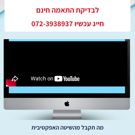
לבדיקת התאמה חינם
חייג עכשיו 072-3938937
מה תקבל מהשיטה האפקטיבית