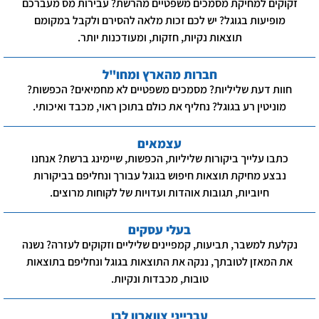
זקוקים למחיקת מסמכים משפטיים מהרשת? עבירות מס מעברכם
מופיעות בגוגל? יש לכם זכות מלאה להסירם ולקבל במקומם
תוצאות נקיות, חזקות, ומעודכנות יותר.
חברות מהארץ ומחו"ל
חוות דעת שליליות? מסמכים משפטיים לא מחמיאים? הכפשות?
מוניטין רע בגוגל? נחליף את כולם בתוכן ראוי, מכבד ואיכותי.
עצמאים
כתבו עלייך ביקורות שליליות, הכפשות, שיימינג ברשת? אנחנו
נבצע מחיקת תוצאות חיפוש בגוגל עבורך ונחליפם בביקורות
חיוביות, תגובות אוהדות ועדויות של לקוחות מרוצים.
בעלי עסקים
נקלעת למשבר, תביעות, קמפיינים שליליים וזקוקים לעזרה? נשנה
את המאזן לטובתך, ננקה את התוצאות בגוגל ונחליפם בתוצאות
טובות, מכבדות ונקיות.
עברייני צווארון לבן