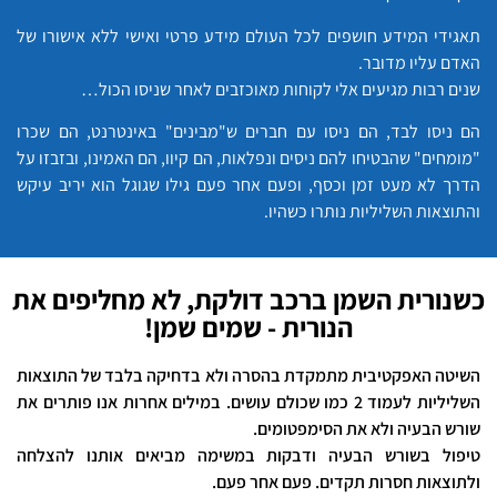
תאגידי המידע חושפים לכל העולם מידע פרטי ואישי ללא אישורו של
האדם עליו מדובר.
שנים רבות מגיעים אלי לקוחות מאוכזבים לאחר שניסו הכול…
הם ניסו לבד, הם ניסו עם חברים ש"מבינים" באינטרנט, הם שכרו
"מומחים" שהבטיחו להם ניסים ונפלאות, הם קיוו, הם האמינו, ובזבזו על
הדרך לא מעט זמן וכסף, ופעם אחר פעם גילו שגוגל הוא יריב עיקש
והתוצאות השליליות נותרו כשהיו.
כשנורית השמן ברכב דולקת, לא מחליפים את
הנורית - שמים שמן!
השיטה האפקטיבית מתמקדת בהסרה ולא בדחיקה בלבד של התוצאות
השליליות לעמוד 2 כמו שכולם עושים. במילים אחרות אנו פותרים את
שורש הבעיה ולא את הסימפטומים.
טיפול בשורש הבעיה ודבקות במשימה מביאים אותנו להצלחה
ולתוצאות חסרות תקדים. פעם אחר פעם.