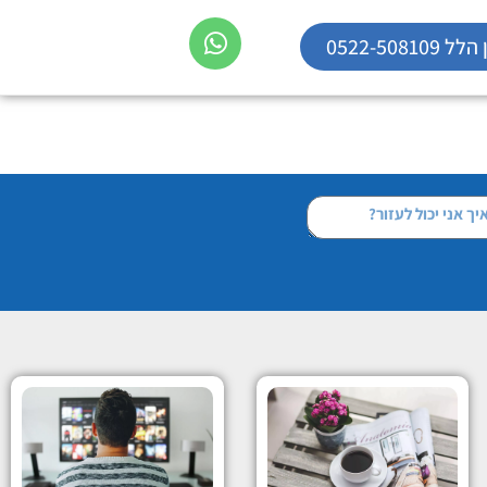
0522-5081