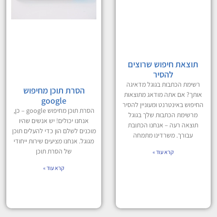
תוצאת חיפוש שרוצים
להסיר
רשימת הכתבות בגוגל מדאיגה
הסרת תוכן מחיפוש
אותך? אם אתה מודאג מתוצאות
google
החיפוש באינטרנט ומעוניין להסיר
הסרת תוכן מחיפוש google – כן,
מרשימת הכתבות שלך בגוגל
אנחנו יכולים! יש אנשים שהיו
תוצאה רעה – אנחנו הכתובת
מוכנים לשלם הון כדי להעלים תוכן
עבורך. משרדינו מתמחה
מגוגל. אנחנו מציעים שירות ייחודי
של הסרת תוכן
קרא עוד »
קרא עוד »