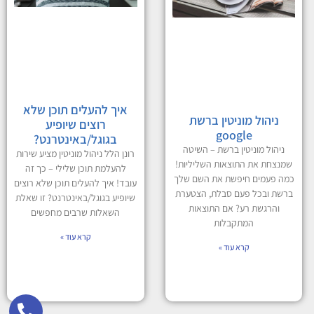
איך להעלים תוכן שלא
ניהול מוניטין ברשת
רוצים שיופיע
google
בגוגל/באינטרנט?
ניהול מוניטין ברשת – השיטה
רונן הלל ניהול מוניטין מציע שירות
שמנצחת את התוצאות השליליות!
להעלמת תוכן שלילי – כך זה
כמה פעמים חיפשת את השם שלך
עובד! איך להעלים תוכן שלא רוצים
ברשת ובכל פעם סבלת, הצטערת
שיופיע בגוגל/באינטרנט? זו שאלת
והרגשת רע? אם התוצאות
השאלות שרבים מחפשים
המתקבלות
קרא עוד »
קרא עוד »