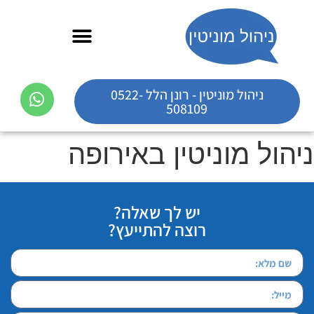
ניהול מוניטין - רונן הלל 0522-
508109
ניהול מוניטין באירופה
יש לך שאלה?
רוצה להתייעץ?