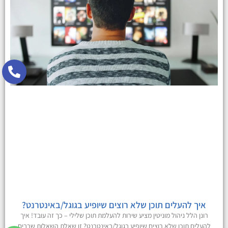
איך להעלים תוכן שלא רוצים שיופיע בגוגל/באינטרנט?
רונן הלל ניהול מוניטין מציע שירות להעלמת תוכן שלילי – כך זה עובד! איך
להעלים תוכן שלא רוצים שיופיע בגוגל/באינטרנט? זו שאלת השאלות שרבים