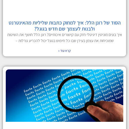
הסוד של רונן הלל: איך למחוק כתבות שליליות מהאינטרנט
ולבנות לעצמך שם חדש בגוגל?
איך בונים מוניטין דיגיטלי חזק עם קישורים איכותיים? רונן הלל חושף את השיטות
שמוכיחות את עצמן בעידן שבו כל חיפוש בגוגל יכול להכריע גורלות –
קרא עוד »