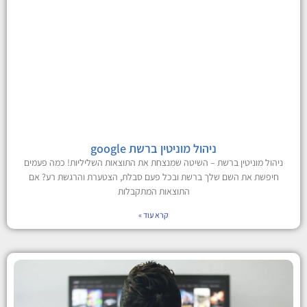
ניהול מוניטין ברשת google
ניהול מוניטין ברשת – השיטה שמנצחת את התוצאות השליליות! כמה פעמים
חיפשת את השם שלך ברשת ובכל פעם סבלת, הצטערת והרגשת רע? אם
התוצאות המתקבלות
קרא עוד »