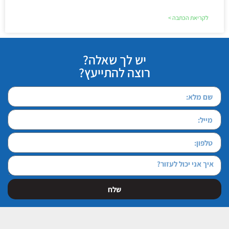
לקריאת הכתבה >
יש לך שאלה?
רוצה להתייעץ?
שלח