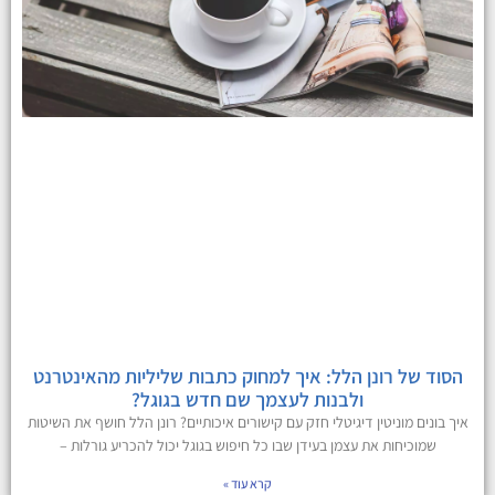
הסוד של רונן הלל: איך למחוק כתבות שליליות מהאינטרנט
ולבנות לעצמך שם חדש בגוגל?
איך בונים מוניטין דיגיטלי חזק עם קישורים איכותיים? רונן הלל חושף את השיטות
שמוכיחות את עצמן בעידן שבו כל חיפוש בגוגל יכול להכריע גורלות –
קרא עוד »