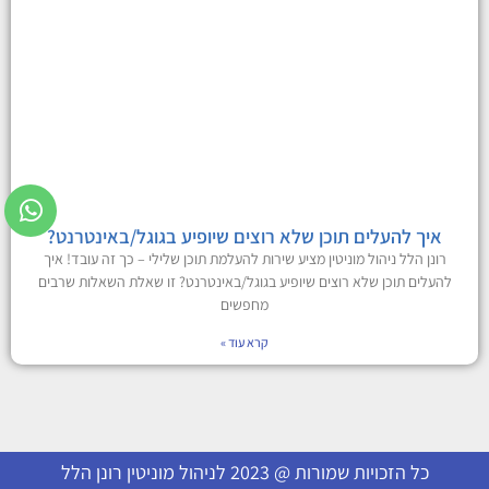
איך להעלים תוכן שלא רוצים שיופיע בגוגל/באינטרנט?
רונן הלל ניהול מוניטין מציע שירות להעלמת תוכן שלילי – כך זה עובד! איך
להעלים תוכן שלא רוצים שיופיע בגוגל/באינטרנט? זו שאלת השאלות שרבים
מחפשים
קרא עוד »
כל הזכויות שמורות @ 2023 לניהול מוניטין רונן הלל